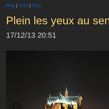
Blog
|
2014
|
2012
Plein les yeux au sen
17/12/13 20:51