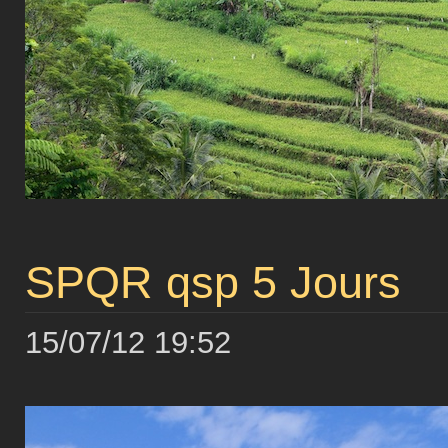
SPQR qsp 5 Jours
15/07/12 19:52