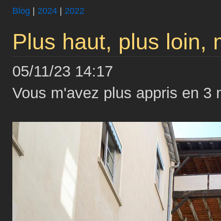
Blog
|
2024
|
2022
Plus haut, plus loin, 
05/11/23 14:17
Vous m'avez plus appris en 3 m