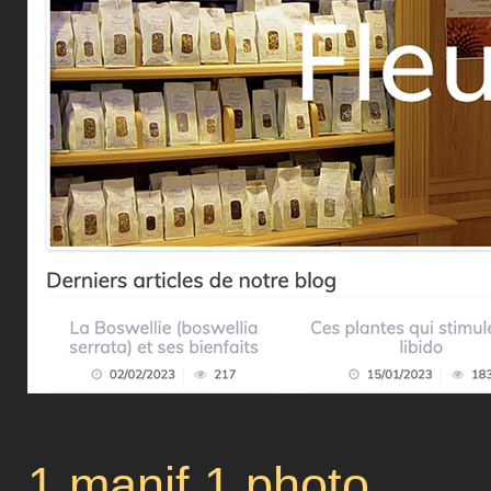
1 manif 1 photo