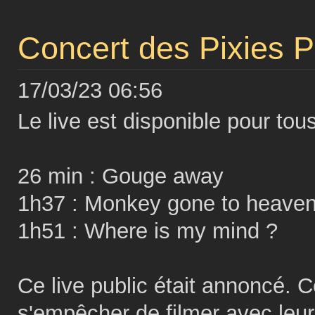
Concert des Pixies P
17/03/23 06:56
Le live est disponible pour tou
26 min : Gouge away
1h37 : Monkey gone to heave
1h51 : Where is my mind ?
Ce live public était annoncé. 
s'empêcher de filmer avec leur